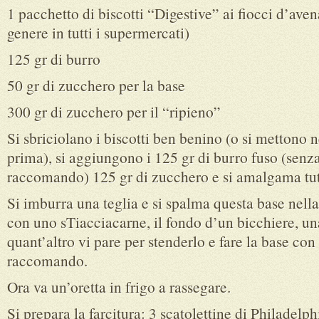
1 pacchetto di biscotti “Digestive” ai fiocci d’aven
genere in tutti i supermercati)
125 gr di burro
50 gr di zucchero per la base
300 gr di zucchero per il “ripieno”
Si sbriciolano i biscotti ben benino (o si mettono ne
prima), si aggiungono i 125 gr di burro fuso (senza
raccomando) 125 gr di zucchero e si amalgama tut
Si imburra una teglia e si spalma questa base nella
con uno sTiacciacarne, il fondo d’un bicchiere, un
quant’altro vi pare per stenderlo e fare la base con 
raccomando.
Ora va un’oretta in frigo a rassegare.
Si prepara la farcitura: 3 scatolettine di Philadelph