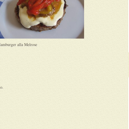
amburger alla Melrose
o.