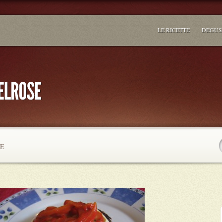
LE RICETTE
DEGUS
E