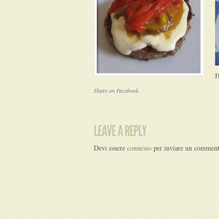
H
Share on Facebook
Devi essere
connesso
per inviare un comment