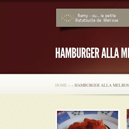
HOME
»
»
HAMBURGER ALLA MELROS